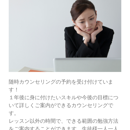
随時カウンセリングの予約を受け付けていま
す！
１年後に身に付けたいスキルや今後の目標につ
いて詳しくご案内ができるカウンセリングで
す。
レッスン以外の時間で、できる範囲の勉強方法
をご案内することができます。生徒様一人一人