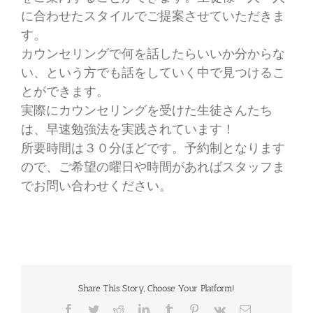
に合わせたスタイルでご提案させていただきま
す。
カウンセリングで何を話したらいいか分からな
い、という方でも話をしていく中で見つけるこ
とができます。
実際にカウンセリングを受けた生徒さんたち
は、早速勉強法を実践されています！
所要時間は３０分ほどです。予約制となります
ので、ご希望の曜日や時間があればスタッフま
でお問い合わせください。
Share This Story, Choose Your Platform!
Facebook
Twitter
Reddit
LinkedIn
Tumblr
Pinterest
Vk
電