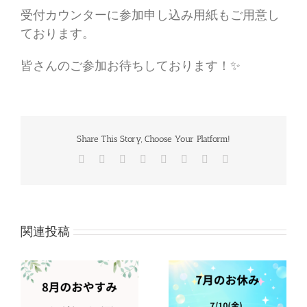
受付カウンターに参加申し込み用紙もご用意し
ております。
皆さんのご参加お待ちしております！✨
Share This Story, Choose Your Platform!
Facebook
Twitter
Reddit
LinkedIn
Tumblr
Pinterest
Vk
電
子
メ
ー
ル
関連投稿