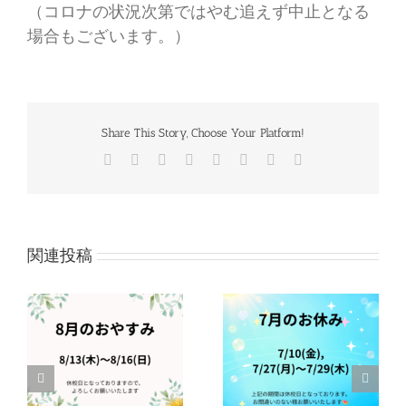
（コロナの状況次第ではやむ追えず中止となる
場合もございます。）
Share This Story, Choose Your Platform!
Facebook
Twitter
Reddit
LinkedIn
Tumblr
Pinterest
Vk
電
子
メ
ー
ル
関連投稿