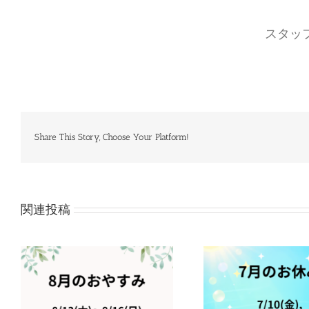
スタッ
Share This Story, Choose Your Platform!
関連投稿