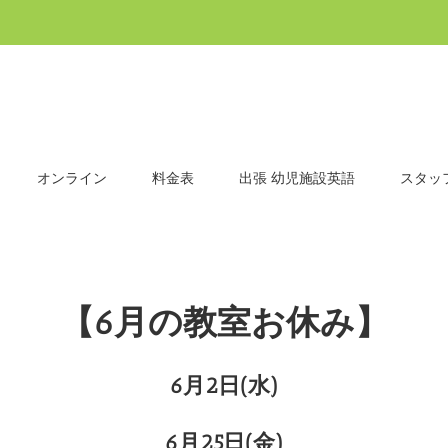
オンライン
料金表
出張 幼児施設英語
スタッ
【6月の教室お休み】
6月2日(水)
6月25日(金)