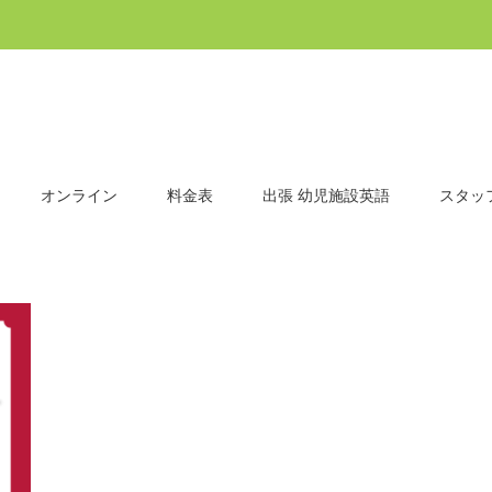
オンライン
料金表
出張 幼児施設英語
スタッ