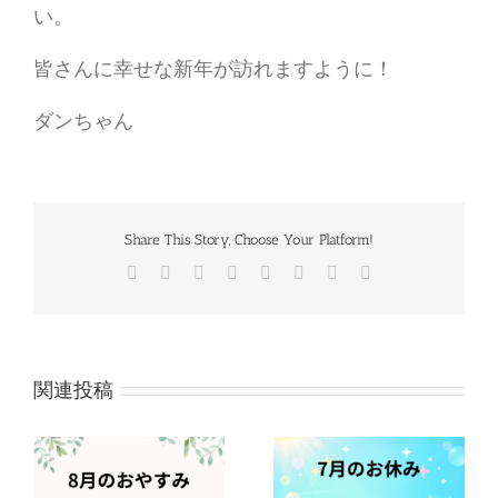
い。
皆さんに幸せな新年が訪れますように！
ダンちゃん
Share This Story, Choose Your Platform!
Facebook
Twitter
Reddit
LinkedIn
Tumblr
Pinterest
Vk
電
子
メ
ー
ル
関連投稿