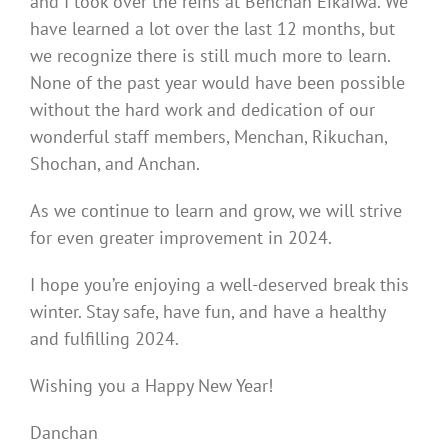
and I took over the reins at Benchan Eikaiwa. We
have learned a lot over the last 12 months, but
we recognize there is still much more to learn.
None of the past year would have been possible
without the hard work and dedication of our
wonderful staff members, Menchan, Rikuchan,
Shochan, and Anchan.
As we continue to learn and grow, we will strive
for even greater improvement in 2024.
I hope you’re enjoying a well-deserved break this
winter. Stay safe, have fun, and have a healthy
and fulfilling 2024.
Wishing you a Happy New Year!
Danchan