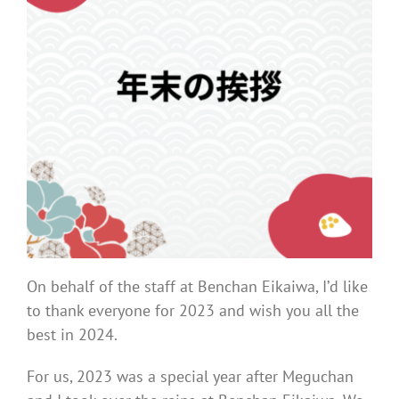
On behalf of the staff at Benchan Eikaiwa, I’d like
to thank everyone for 2023 and wish you all the
best in 2024.
For us, 2023 was a special year after Meguchan