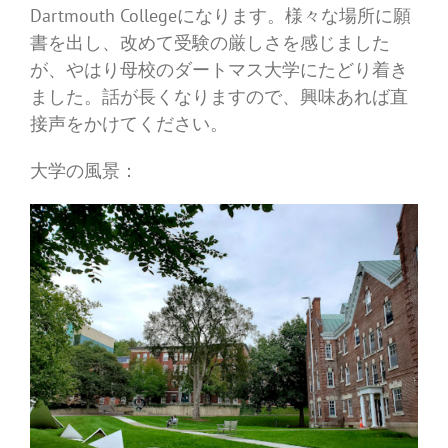
Dartmouth Collegeになります。様々な場所に願
書を出し、改めて受験の厳しさを感じました
が、やはり母校のダートマス大学にたどり着き
ました。話が長くなりますので、興味あれば直
接声をかけてください。
大学の風景：